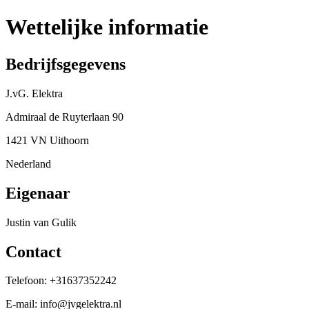
Wettelijke informatie
Bedrijfsgegevens
J.vG. Elektra
Admiraal de Ruyterlaan 90
1421 VN
Uithoorn
Nederland
Eigenaar
Justin van Gulik
Contact
Telefoon:
+31637352242
E-mail:
info@jvgelektra.nl